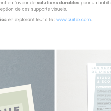
ent en faveur de
solutions durables
pour un habita
eption de ces supports visuels.
ies
en explorant leur site :
www.buitex.com
.