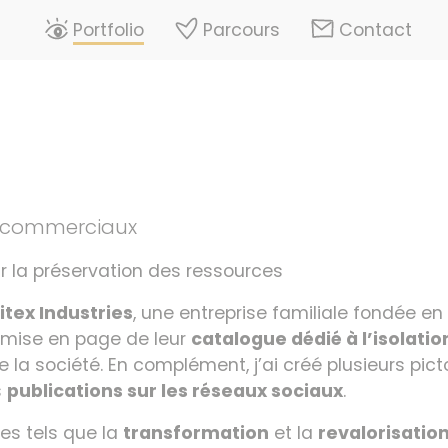
Portfolio
Parcours
Contact
 commerciaux
ur la préservation des ressources
itex Industries
, une entreprise familiale fondée e
 la mise en page de leur
catalogue dédié à l’isolatio
 la société. En complément, j’ai créé plusieurs pi
s
publications sur les réseaux sociaux
.
pes tels que la
transformation
et la
revalorisatio