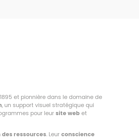
n 1895 et pionnière dans le domaine de
n
, un support visuel stratégique qui
ctogrammes pour leur
site web
et
n des ressources
. Leur
conscience