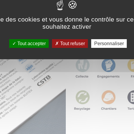
ise des cookies et vous donne le contrôle sur 
souhaitez activer
Tout accepter
Tout refuser
Personnaliser