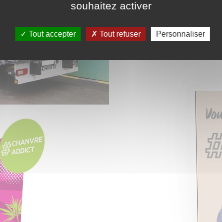
souhaitez activer
Tout accepter
Tout refuser
Personnaliser